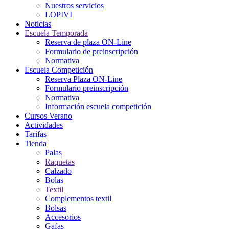
Nuestros servicios
LOPIVI
Noticias
Escuela Temporada
Reserva de plaza ON-Line
Formulario de preinscripción
Normativa
Escuela Competición
Reserva Plaza ON-Line
Formulario preinscripción
Normativa
Información escuela competición
Cursos Verano
Actividades
Tarifas
Tienda
Palas
Raquetas
Calzado
Bolas
Textil
Complementos textil
Bolsas
Accesorios
Gafas