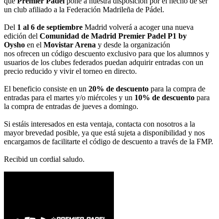
que
Premier Padel
pone a nuestra disposición por el hecho de ser
un club afiliado a la Federación Madrileña de Pádel.
Del
1 al 6 de septiembre
Madrid volverá a acoger una nueva
edición del
Comunidad de Madrid Premier Padel P1 by
Oysho
en el
Movistar Arena
y desde la organización
nos ofrecen un código descuento exclusivo para que los alumnos y
usuarios de los clubes federados puedan adquirir entradas con un
precio reducido y vivir el torneo en directo.
El beneficio consiste en un
20% de descuento
para la compra de
entradas para el martes y/o miércoles y un
10% de descuento
para
la compra de entradas de jueves a domingo.
Si estáis interesados en esta ventaja, contacta con nosotros a la
mayor brevedad posible, ya que está sujeta a disponibilidad y nos
encargamos de facilitarte el código de descuento a través de la FMP.
Recibid un cordial saludo.