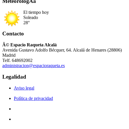
MeteorologÃ­a
El tiempo hoy
Soleado
28°
Contacto
Â© Espacio Raqueta Alcalá
Avenida Gustavo Adolfo Bécquer, 64. Alcalá de Henares (28806)
Madrid
Telf. 648692002
administracion@espacioraqueta.es
Legalidad
Aviso legal
Política de privacidad