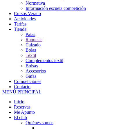
Normativa
Información escuela competición
Cursos Verano
Actividades
Tarifas
Tienda
Palas
Raquetas
Calzado
Bolas
Textil
Complementos textil
Bolsas
Accesorios
Gafas
Competiciones
Contacto
MENÚ PRINCIPAL
Inicio
Reservas
Me Apunto
El club
Quiénes somos