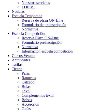
Nuestros servicios
LOPIVI
Noticias
Escuela Temporada
Reserva de plaza ON-Line
Formulario de preinscripción
Normativa
Escuela Competición
Reserva Plaza ON-Line
Formulario preinscripción
Normativa
Información escuela competición
Cursos Verano
Actividades
Tarifas
Tienda
Palas
Raquetas
Calzado
Bolas
Textil
Complementos textil
Bolsas
Accesorios
Gafas