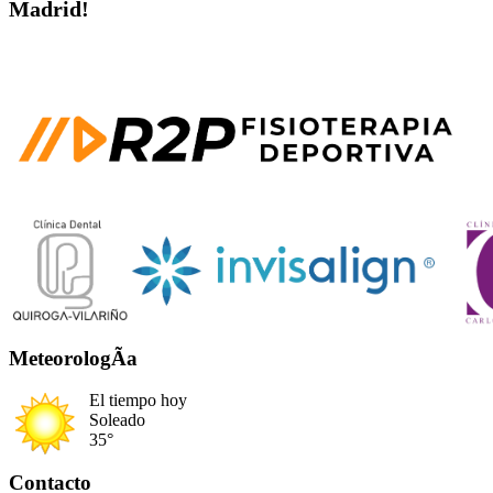
Madrid!
MeteorologÃ­a
El tiempo hoy
Soleado
35°
Contacto