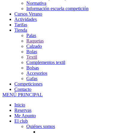
Normativa
Información escuela competición
Cursos Verano
Actividades
Tarifas
Tienda
Palas
Raquetas
Calzado
Bolas
Textil
Complementos textil
Bolsas
Accesorios
Gafas
Competiciones
Contacto
MENÚ PRINCIPAL
Inicio
Reservas
Me Apunto
El club
Quiénes somos