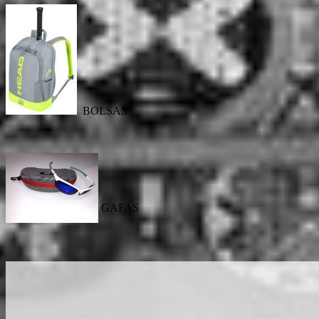
BOLSAS
GAFAS