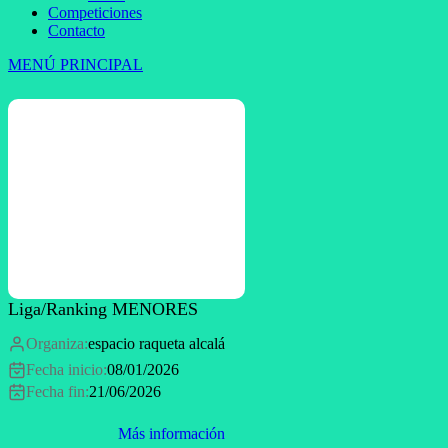
Competiciones
Contacto
MENÚ PRINCIPAL
Liga/Ranking MENORES
Organiza:
espacio raqueta alcalá
Fecha inicio:
08/01/2026
Fecha fin:
21/06/2026
Más información