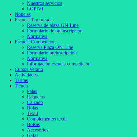
Nuestros servicios
LOPIVI
Noticias
Escuela Temporada
Reserva de plaza ON-Line
Formulario de preinscripción
Normativa
Escuela Competición
Reserva Plaza ON-Line
Formulario preinscripción
Normativa
Información escuela competición
Cursos Verano
Actividades
Tarifas
Tienda
Palas
Raquetas
Calzado
Bolas
Textil
Complementos textil
Bolsas
Accesorios
Gafas