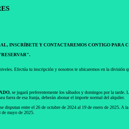
RES
DUAL, INSCRÍBETE Y CONTACTAREMOS CONTIGO PARA 
"RESERVAR".
niveles. Efectúa tu inscripción y nosotros te ubicaremos en la división 
JADO
, se jugará preferentemente los sábados y domingos por la tarde. L
 sea fuera de esa franja, deberán abonar el importe normal del alquiler.
se disputan entre el 26 de octubre de 2024 al 19 de enero de 2025. A la
18 de mayo de 2025.