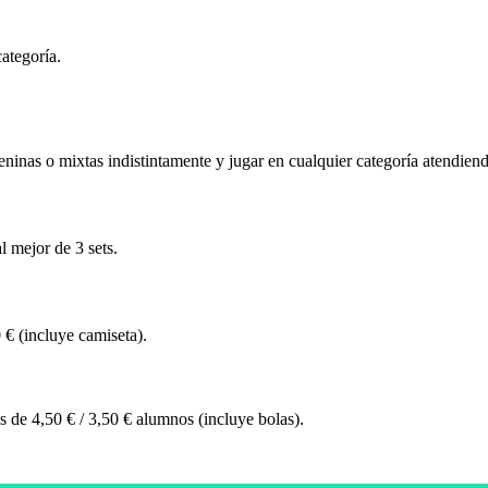
ategoría.
inas o mixtas indistintamente y jugar en cualquier categoría atendiendo a
l mejor de 3 sets.
 € (incluye camiseta).
s de 4,50 € / 3,50 € alumnos (incluye bolas).