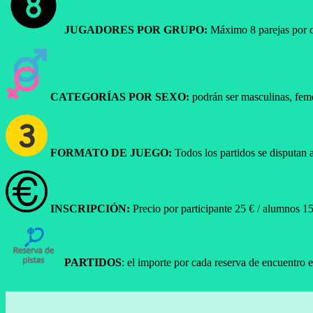
JUGADORES POR GRUPO:
Máximo 8 parejas por c
CATEGORÍAS POR SEXO:
podrán ser masculinas, femen
FORMATO DE JUEGO:
Todos los partidos se disputan a
INSCRIPCIÓN:
Precio por participante 25 € / alumnos 15
PARTIDOS
: el importe por cada reserva de encuentro e