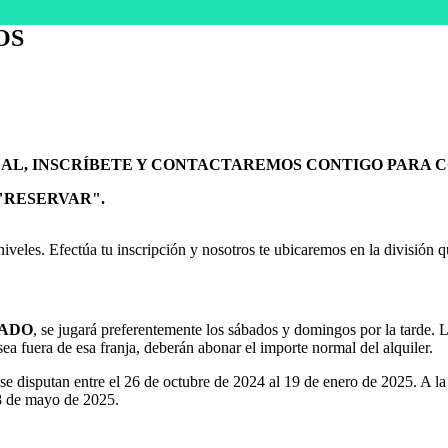
TOS
DUAL, INSCRÍBETE Y CONTACTAREMOS CONTIGO PARA 
"RESERVAR".
niveles. Efectúa tu inscripción y nosotros te ubicaremos en la división 
JADO
, se jugará preferentemente los sábados y domingos por la tarde. L
 sea fuera de esa franja, deberán abonar el importe normal del alquiler.
se disputan entre el 26 de octubre de 2024 al 19 de enero de 2025. A la
18 de mayo de 2025.