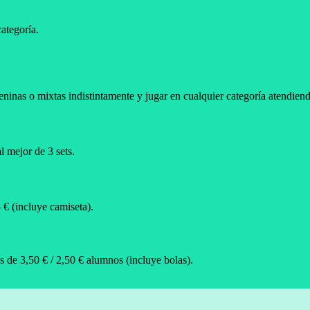
ategoría.
inas o mixtas indistintamente y jugar en cualquier categoría atendiendo a
l mejor de 3 sets.
 € (incluye camiseta).
s de 3,50 € / 2,50 € alumnos (incluye bolas).