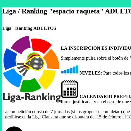
Liga / Ranking "espacio raqueta" ADUL
Liga - Ranking ADULTOS
LA INSCRIPCIÓN ES INDIVI
Simplemente pulsa sobre el botón de
NIVELES:
Para todos los 
CALENDARIO PREFI
forma justificada, y en el caso de que
La competición consta de 7 jornadas (si los grupos se completan) que 
inscribirse en la Liga Clausura que se disputará del 15 de febrero al 