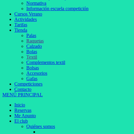
Normativa
Información escuela competición
Cursos Verano
Actividades
Tarifas
Tienda
Palas
Raquetas
Calzado
Bolas
Textil
Complementos textil
Bolsas
Accesorios
Gafas
Competiciones
Contacto
MENÚ PRINCIPAL
Inicio
Reservas
Me Apunto
El club
Quiénes somos