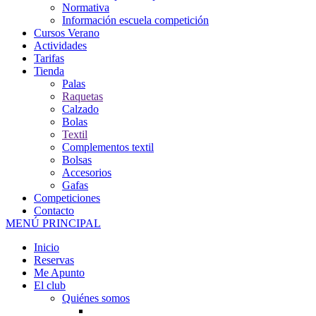
Normativa
Información escuela competición
Cursos Verano
Actividades
Tarifas
Tienda
Palas
Raquetas
Calzado
Bolas
Textil
Complementos textil
Bolsas
Accesorios
Gafas
Competiciones
Contacto
MENÚ PRINCIPAL
Inicio
Reservas
Me Apunto
El club
Quiénes somos