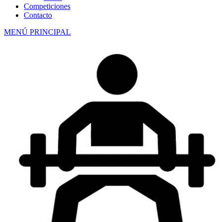
Competiciones
Contacto
MENÚ PRINCIPAL