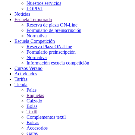
Nuestros servicios
LOPIVI
Noticias
Escuela Temporada
Reserva de plaza ON-Line
Formulario de preinscripción
Normativa
Escuela Competición
Reserva Plaza ON-Line
Formulario preinscripción
Normativa
Información escuela competición
Cursos Verano
Actividades
Tarifas
Tienda
Palas
Raquetas
Calzado
Bolas
Textil
Complementos textil
Bolsas
Accesorios
Gafas