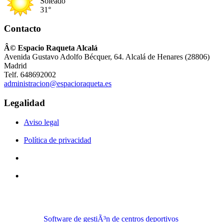
Soleado
31°
Contacto
Â© Espacio Raqueta Alcalá
Avenida Gustavo Adolfo Bécquer, 64. Alcalá de Henares (28806)
Madrid
Telf. 648692002
administracion@espacioraqueta.es
Legalidad
Aviso legal
Política de privacidad
Software de gestiÃ³n de centros deportivos